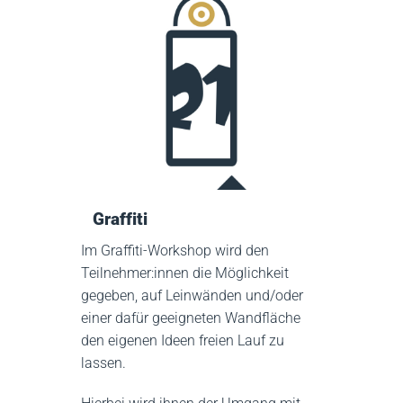
Graffiti
Im Graffiti-Workshop wird den
Teilnehmer:innen die Möglichkeit
gegeben, auf Leinwänden und/oder
einer dafür geeigneten Wandfläche
den eigenen Ideen freien Lauf zu
lassen.