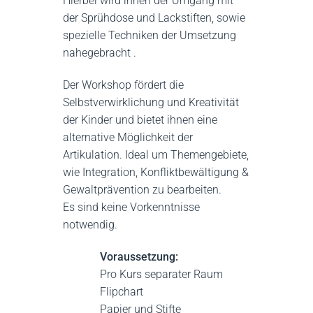
Hierbei wird ihnen der Umgang mit
der Sprühdose und Lackstiften, sowie
spezielle Techniken der Umsetzung
nahegebracht .
Der Workshop fördert die
Selbstverwirklichung und Kreativität
der Kinder und bietet ihnen eine
alternative Möglichkeit der
Artikulation. Ideal um Themengebiete,
wie Integration, Konfliktbewältigung &
Gewaltprävention zu bearbeiten.
Es sind keine Vorkenntnisse
notwendig.
Voraussetzung:
Pro Kurs separater Raum
Flipchart
Papier und Stifte