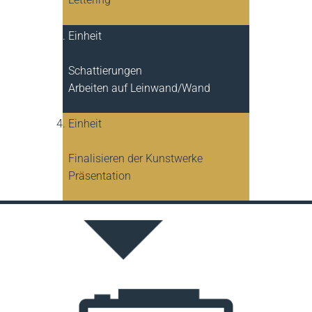
Einheit
Schattierungen
Arbeiten auf Leinwand/Wand
Einheit
Finalisieren der Kunstwerke
Präsentation