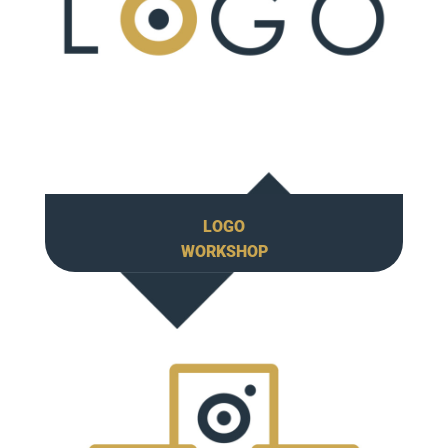
LOGO
WORKSHOP