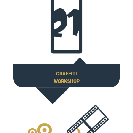
GRAFFITI
WORKSHOP