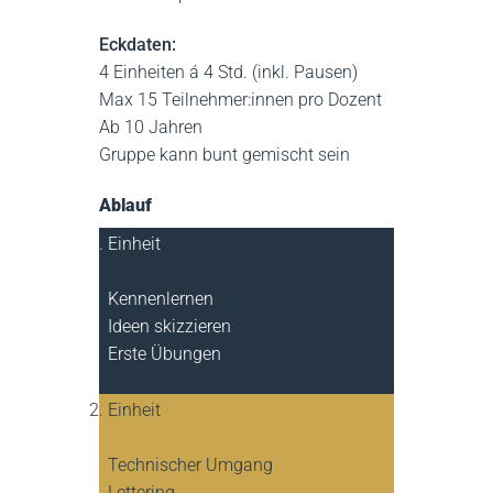
Eckdaten:
4 Einheiten á 4 Std. (inkl. Pausen)
Max 15 Teilnehmer:innen pro Dozent
Ab 10 Jahren
Gruppe kann bunt gemischt sein
Ablauf
Einheit
Kennenlernen
Ideen skizzieren
Erste Übungen
Einheit
Technischer Umgang
Lettering