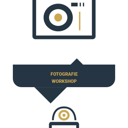
FOTOGRAFIE
WORKSHOP