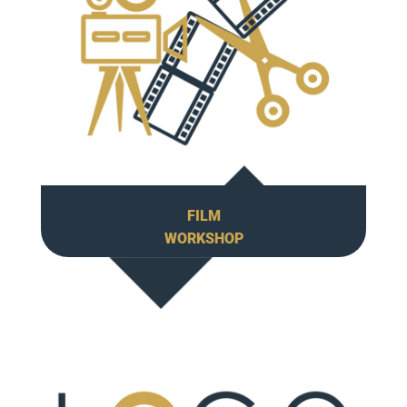
FILM
WORKSHOP