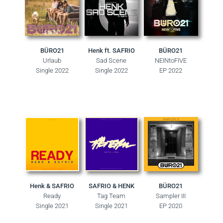
BÜRO21
Henk ft. SAFRIO
BÜRO21
Urlaub
Sad Scene
NEINtoFIVE
Single 2022
Single 2022
EP 2022
Henk & SAFRIO
SAFRIO & HENK
BÜRO21
Ready
Tag Team
Sampler III
Single 2021
Single 2021
EP 2020