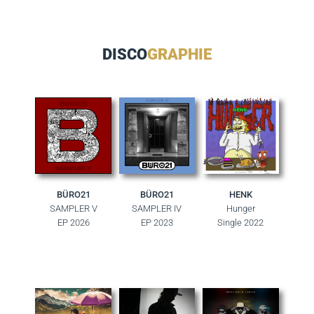
DISCO
GRAPHIE
BÜRO21
BÜRO21
HENK
SAMPLER V
SAMPLER IV
Hunger
EP 2026
EP 2023
Single 2022