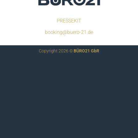
PRESSEKIT
booking@buero-21.de
Copyright 2026 ©
BÜRO21 GbR