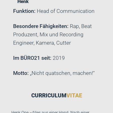
Henk
Funktion:
Head of Communication
Besondere Fähigkeiten:
Rap, Beat
Produzent, Mix und Recording
Engineer, Kamera, Cutter
Im BÜRO21 seit:
2019
Motto:
„Nicht quatschen, machen!“
CURRICULUM
VITAE
Henk One –Alles aus einer Hand. Nach einer