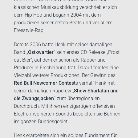
klassischen Musikausbildung verschrieb er sich
dem Hip Hop und begann 2004 mit dem
produzieren seiner ersten Beats und vor allem
Freestyle-Rap.
Bereits 2006 hatte Henk mit seiner damaligen
Band „
Ostkwartier
“ sein erstes CD-Release „Prost
dat Bier“, auf dem er schon als Rapper und
Producer in Erscheinung trat. Darauf folgten eine
Vielzahl weiterer Produktionen. Der Gewinn des
Red Bull Newcomer Contest
s verhalf Henk mit
seiner damaligen Rapcrew „
Shew Sharlatan und
die Zwangsjacken
“ zum überregionalen
Durchbruch. Mit ihrem einzigartigen offensiven
Electro-inspirierten Sounds bespielten sie Bühnen
im ganzen Bundesgebiet.
Henk erarbeitete sich ein solides Fundament für