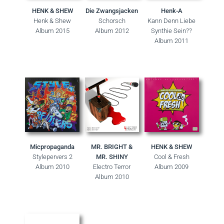
HENK & SHEW
Die Zwangsjacken
Henk-A
Henk & Shew
Schorsch
Kann Denn Liebe
Album 2015
Album 2012
Synthie Sein??
Album 2011
Micpropaganda
MR. BRIGHT &
HENK & SHEW
Stylepervers 2
MR. SHINY
Cool & Fresh
Album 2010
Electro Terror
Album 2009
Album 2010